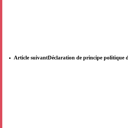
Article suivant
Déclaration de principe politiqu