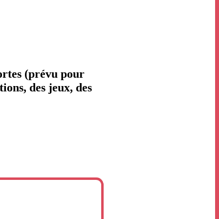
ortes (prévu pour
ions, des jeux, des