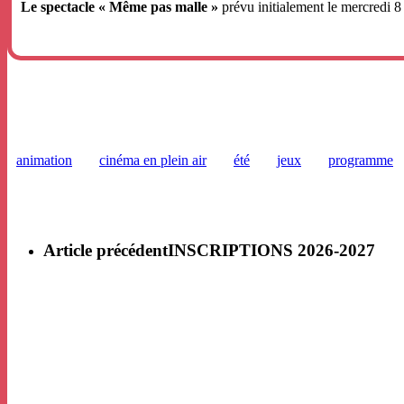
Le spectacle « Même pas malle »
prévu initialement le mercredi 8 
animation
cinéma en plein air
été
jeux
programme
Article précédent
INSCRIPTIONS 2026-2027