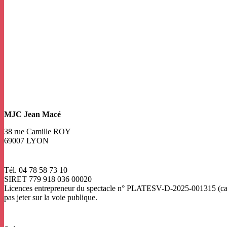
MJC Jean Macé
38 rue Camille ROY
69007 LYON
Tél. 04 78 58 73 10
SIRET 779 918 036 00020
Licences entrepreneur du spectacle
n° PLATESV-D-2025-001315 (caté
pas jeter sur la voie publique.