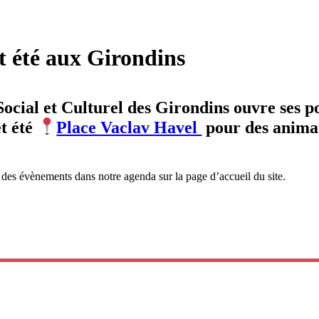
t été aux Girondins
Social et Culturel des Girondins ouvre ses p
t été
Place Vaclav Havel
pour des animat
 des évènements dans notre agenda sur la page d’accueil du site.