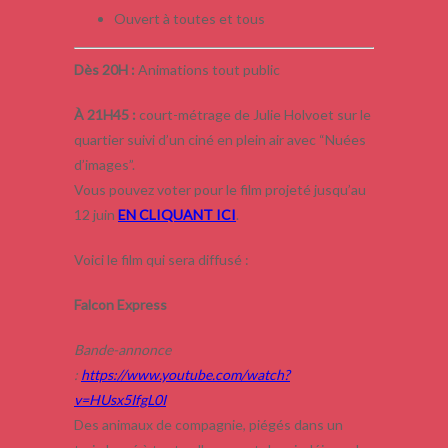
Ouvert à toutes et tous
Dès 20H :
Animations tout public
À 21H45 :
court-métrage de Julie Holvoet sur le
quartier
suivi d’un ciné en plein air avec “Nuées
d’images”.
Vous pouvez voter pour le film projeté jusqu’au
12 juin
EN CLIQUANT ICI
.
Voici le film qui sera diffusé :
Falcon Express
Bande-annonce
:
https://www.youtube.com/watch?
v=HUsx5IfgL0I
Des animaux de compagnie, piégés dans un