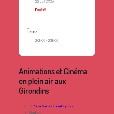
22 Juil 2026
Expiré!
Heure
20h00 - 23h00
Animations et Cinéma
en plein air aux
Girondins
📍
Place Vaclav Havel, Lyon 7
Gratuit