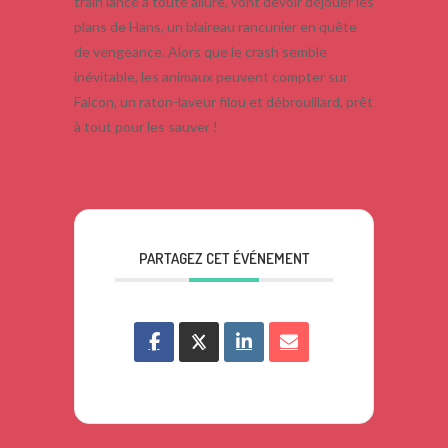
train lancé à toute allure, vont devoir déjouer les
plans de Hans, un blaireau rancunier en quête
de vengeance. Alors que le crash semble
inévitable, les animaux peuvent compter sur
Falcon, un raton-laveur filou et débrouillard, prêt
à tout pour les sauver !
PARTAGEZ CET ÉVÉNEMENT