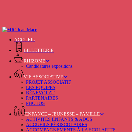
Skip
to
main
content
ACCUEIL
BILLETTERIE
RHIZOME
Candidatures expositions
VIE ASSOCIATIVE
PROJET ASSOCIATIF
LES ÉQUIPES
BÉNÉVOLAT
PARTENAIRES
PHOTOS
ENFANCE – JEUNESSE – FAMILLE
ACTIVITÉS ENFANTS & ADOS
ACCUEILS PÉRISCOLAIRES
ACCOMPAGNEMENTS À LA SCOLARITÉ