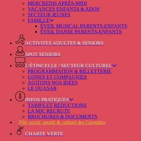
MERCREDIS APRÈS-MIDI
VACANCES ENFANTS & ADOS
SECTEUR JEUNES
FAMILLE
ÉVEIL MUSICAL PARENTS-ENFANTS
ÉVEIL DANSE PARENTS-ENFANTS
ACTIVITES ADULTES & SENIORS
SPOT SENIORS
L’ÉTINCELLE / SECTEUR CULTUREL
PROGRAMMATION & BILLETTERIE
GONES ET COMPAGNIES
AGITONS NOS IDÉES
LE QUASAR
INFOS PRATIQUES
TARIFS ET RÉDUCTIONS
LA MJC RECRUTE
BROCHURES & DOCUMENTS
Pôle social, sportif & culturel des Girondins
CHARTE VERTE