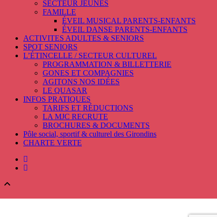
SECTEUR JEUNES
FAMILLE
ÉVEIL MUSICAL PARENTS-ENFANTS
ÉVEIL DANSE PARENTS-ENFANTS
ACTIVITES ADULTES & SENIORS
SPOT SENIORS
L’ÉTINCELLE / SECTEUR CULTUREL
PROGRAMMATION & BILLETTERIE
GONES ET COMPAGNIES
AGITONS NOS IDÉES
LE QUASAR
INFOS PRATIQUES
TARIFS ET RÉDUCTIONS
LA MJC RECRUTE
BROCHURES & DOCUMENTS
Pôle social, sportif & culturel des Girondins
CHARTE VERTE
facebook
instagram