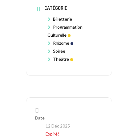
CATÉGORIE
Billetterie
Programmation
Culturelle
Rhizome
Soirée
Théâtre
Date
12 Déc 2025
Expiré!