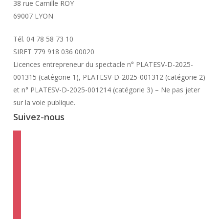
38 rue Camille ROY
69007 LYON
Tél. 04 78 58 73 10
SIRET 779 918 036 00020
Licences entrepreneur du spectacle
n° PLATESV-D-2025-
001315 (catégorie 1), PLATESV-D-2025-001312 (catégorie 2)
et n° PLATESV-D-2025-001214 (catégorie 3) – Ne pas jeter
sur la voie publique.
Suivez-nous
facebook
instagram
twitter
linkedin
mail