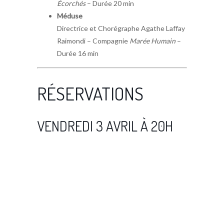
Écorchés
– Durée 20 min
Méduse
Directrice et Chorégraphe Agathe Laffay
Raimondi – Compagnie
Marée Humain
–
Durée 16 min
RÉSERVATIONS
VENDREDI 3 AVRIL À 20H