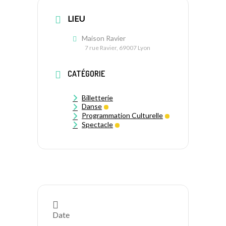
LIEU
Maison Ravier
7 rue Ravier, 69007 Lyon
CATÉGORIE
Billetterie
Danse
Programmation Culturelle
Spectacle
Date