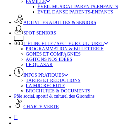
FAMILLE
ÉVEIL MUSICAL PARENTS-ENFANTS
ÉVEIL DANSE PARENTS-ENFANTS
ACTIVITES ADULTES & SENIORS
SPOT SENIORS
L’ÉTINCELLE / SECTEUR CULTUREL
PROGRAMMATION & BILLETTERIE
GONES ET COMPAGNIES
AGITONS NOS IDÉES
LE QUASAR
INFOS PRATIQUES
TARIFS ET RÉDUCTIONS
LA MJC RECRUTE
BROCHURES & DOCUMENTS
Pôle social, sportif & culturel des Girondins
CHARTE VERTE