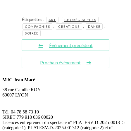
Étiquettes :
,
,
ART
CHORÉGRAPHIES
,
,
,
COMPAGNIES
CRÉATIONS
DANSE
SOIRÉE
Événement précédent
Prochain événement
MJC Jean Macé
38 rue Camille ROY
69007 LYON
Tél. 04 78 58 73 10
SIRET 779 918 036 00020
Licences entrepreneur du spectacle
n° PLATESV-D-2025-001315
(catégorie 1), PLATESV-D-2025-001312 (catégorie 2) et n°