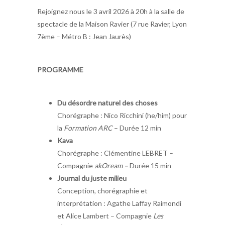
Rejoignez nous le 3 avril 2026 à 20h à la salle de
spectacle de la Maison Ravier (7 rue Ravier, Lyon
7ème – Métro B : Jean Jaurès)
PROGRAMME
Du désordre naturel des choses
Chorégraphe : Nico Ricchini (he/him) pour
la
Formation ARC
– Durée 12 min
Kava
Chorégraphe : Clémentine LEBRET –
Compagnie
akOream –
Durée 15 min
Journal du juste milieu
Conception, chorégraphie et
interprétation : Agathe Laffay Raimondi
et Alice Lambert – Compagnie
Les