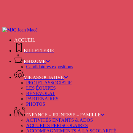
Skip
to
main
content
ACCUEIL
BILLETTERIE
RHIZOME
Candidatures expositions
VIE ASSOCIATIVE
PROJET ASSOCIATIF
LES ÉQUIPES
BÉNÉVOLAT
PARTENAIRES
PHOTOS
ENFANCE – JEUNESSE – FAMILLE
ACTIVITÉS ENFANTS & ADOS
ACCUEILS PÉRISCOLAIRES
ACCOMPAGNEMENTS À LA SCOLARITÉ