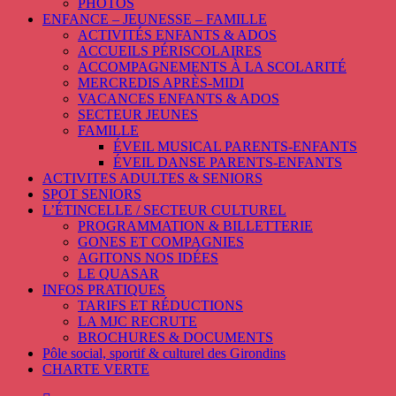
PHOTOS
ENFANCE – JEUNESSE – FAMILLE
ACTIVITÉS ENFANTS & ADOS
ACCUEILS PÉRISCOLAIRES
ACCOMPAGNEMENTS À LA SCOLARITÉ
MERCREDIS APRÈS-MIDI
VACANCES ENFANTS & ADOS
SECTEUR JEUNES
FAMILLE
ÉVEIL MUSICAL PARENTS-ENFANTS
ÉVEIL DANSE PARENTS-ENFANTS
ACTIVITES ADULTES & SENIORS
SPOT SENIORS
L’ÉTINCELLE / SECTEUR CULTUREL
PROGRAMMATION & BILLETTERIE
GONES ET COMPAGNIES
AGITONS NOS IDÉES
LE QUASAR
INFOS PRATIQUES
TARIFS ET RÉDUCTIONS
LA MJC RECRUTE
BROCHURES & DOCUMENTS
Pôle social, sportif & culturel des Girondins
CHARTE VERTE