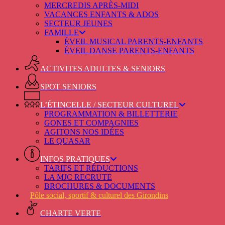
MERCREDIS APRÈS-MIDI
VACANCES ENFANTS & ADOS
SECTEUR JEUNES
FAMILLE
ÉVEIL MUSICAL PARENTS-ENFANTS
ÉVEIL DANSE PARENTS-ENFANTS
ACTIVITES ADULTES & SENIORS
SPOT SENIORS
L’ÉTINCELLE / SECTEUR CULTUREL
PROGRAMMATION & BILLETTERIE
GONES ET COMPAGNIES
AGITONS NOS IDÉES
LE QUASAR
INFOS PRATIQUES
TARIFS ET RÉDUCTIONS
LA MJC RECRUTE
BROCHURES & DOCUMENTS
Pôle social, sportif & culturel des Girondins
CHARTE VERTE