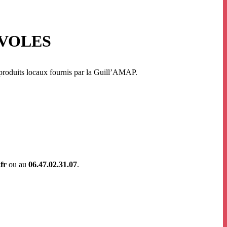
ÉVOLES
produits locaux fournis par la Guill’AMAP.
.fr
ou au
06.47.02.31.07
.