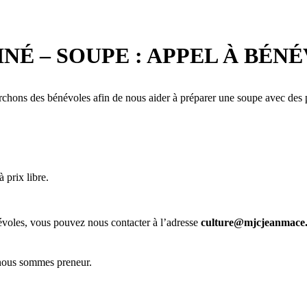
NÉ – SOUPE : APPEL À BÉN
hons des bénévoles afin de nous aider à préparer une soupe avec des 
 prix libre.
énévoles, vous pouvez nous contacter à l’adresse
culture@mjcjeanmace
 nous sommes preneur.