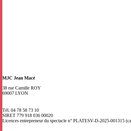
MJC Jean Macé
38 rue Camille ROY
69007 LYON
Tél. 04 78 58 73 10
SIRET 779 918 036 00020
Licences entrepreneur du spectacle
n° PLATESV-D-2025-001315 (catég