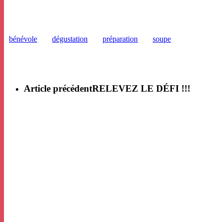
bénévole
dégustation
préparation
soupe
Article précédent
RELEVEZ LE DÉFI !!!