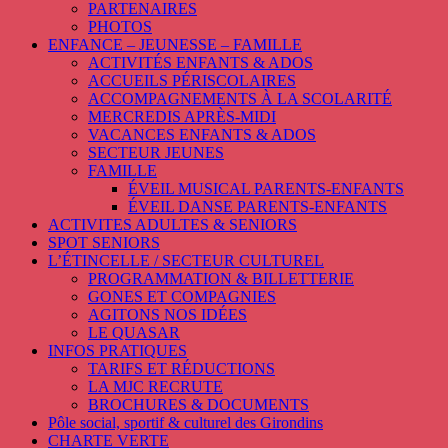
PARTENAIRES
PHOTOS
ENFANCE – JEUNESSE – FAMILLE
ACTIVITÉS ENFANTS & ADOS
ACCUEILS PÉRISCOLAIRES
ACCOMPAGNEMENTS À LA SCOLARITÉ
MERCREDIS APRÈS-MIDI
VACANCES ENFANTS & ADOS
SECTEUR JEUNES
FAMILLE
ÉVEIL MUSICAL PARENTS-ENFANTS
ÉVEIL DANSE PARENTS-ENFANTS
ACTIVITES ADULTES & SENIORS
SPOT SENIORS
L’ÉTINCELLE / SECTEUR CULTUREL
PROGRAMMATION & BILLETTERIE
GONES ET COMPAGNIES
AGITONS NOS IDÉES
LE QUASAR
INFOS PRATIQUES
TARIFS ET RÉDUCTIONS
LA MJC RECRUTE
BROCHURES & DOCUMENTS
Pôle social, sportif & culturel des Girondins
CHARTE VERTE