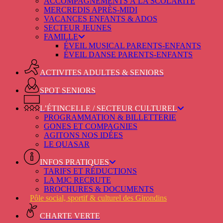
ACCOMPAGNEMENTS À LA SCOLARITÉ
MERCREDIS APRÈS-MIDI
VACANCES ENFANTS & ADOS
SECTEUR JEUNES
FAMILLE
ÉVEIL MUSICAL PARENTS-ENFANTS
ÉVEIL DANSE PARENTS-ENFANTS
ACTIVITES ADULTES & SENIORS
SPOT SENIORS
L’ÉTINCELLE / SECTEUR CULTUREL
PROGRAMMATION & BILLETTERIE
GONES ET COMPAGNIES
AGITONS NOS IDÉES
LE QUASAR
INFOS PRATIQUES
TARIFS ET RÉDUCTIONS
LA MJC RECRUTE
BROCHURES & DOCUMENTS
Pôle social, sportif & culturel des Girondins
CHARTE VERTE