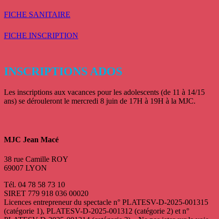
FICHE SANITAIRE
FICHE INSCRIPTION
INSCRIPTIONS ADOS
Les inscriptions aux vacances pour les adolescents (de 11 à 14/15
ans) se dérouleront le mercredi 8 juin de 17H à 19H à la MJC.
MJC Jean Macé
38 rue Camille ROY
69007 LYON
Tél. 04 78 58 73 10
SIRET 779 918 036 00020
Licences entrepreneur du spectacle
n° PLATESV-D-2025-001315
(catégorie 1), PLATESV-D-2025-001312 (catégorie 2) et n°