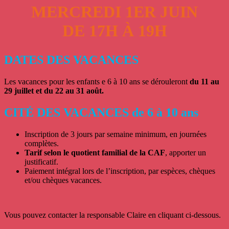
MERCREDI 1ER JUIN
DE 17H À 19H
DATES DES VACANCES
Les vacances pour les enfants e 6 à 10 ans se dérouleront
du 11 au
29 juillet et du 22 au 31 août.
CITÉ DES VACANCES de 6 à 10 ans
Inscription de 3 jours par semaine minimum, en journées
complètes.
Tarif selon le quotient familial de la CAF
, apporter un
justificatif.
Paiement intégral lors de l’inscription, par espèces, chèques
et/ou chèques vacances.
Vous pouvez contacter la responsable Claire en cliquant ci-dessous.