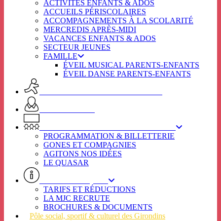
ACTIVITÉS ENFANTS & ADOS
ACCUEILS PÉRISCOLAIRES
ACCOMPAGNEMENTS À LA SCOLARITÉ
MERCREDIS APRÈS-MIDI
VACANCES ENFANTS & ADOS
SECTEUR JEUNES
FAMILLE
ÉVEIL MUSICAL PARENTS-ENFANTS
ÉVEIL DANSE PARENTS-ENFANTS
ACTIVITES ADULTES & SENIORS
SPOT SENIORS
L’ÉTINCELLE / SECTEUR CULTUREL
PROGRAMMATION & BILLETTERIE
GONES ET COMPAGNIES
AGITONS NOS IDÉES
LE QUASAR
INFOS PRATIQUES
TARIFS ET RÉDUCTIONS
LA MJC RECRUTE
BROCHURES & DOCUMENTS
Pôle social, sportif & culturel des Girondins