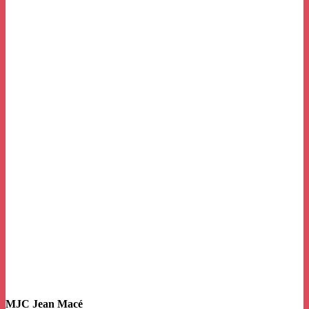
MJC Jean Macé