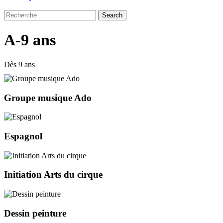
Search
Close
Search
A-9 ans
Dès 9 ans
Groupe musique Ado
Espagnol
Initiation Arts du cirque
Dessin peinture