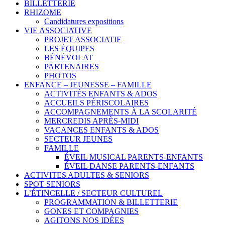
BILLETTERIE
RHIZOME
Candidatures expositions
VIE ASSOCIATIVE
PROJET ASSOCIATIF
LES ÉQUIPES
BÉNÉVOLAT
PARTENAIRES
PHOTOS
ENFANCE – JEUNESSE – FAMILLE
ACTIVITÉS ENFANTS & ADOS
ACCUEILS PÉRISCOLAIRES
ACCOMPAGNEMENTS À LA SCOLARITÉ
MERCREDIS APRÈS-MIDI
VACANCES ENFANTS & ADOS
SECTEUR JEUNES
FAMILLE
ÉVEIL MUSICAL PARENTS-ENFANTS
ÉVEIL DANSE PARENTS-ENFANTS
ACTIVITES ADULTES & SENIORS
SPOT SENIORS
L’ÉTINCELLE / SECTEUR CULTUREL
PROGRAMMATION & BILLETTERIE
GONES ET COMPAGNIES
AGITONS NOS IDÉES