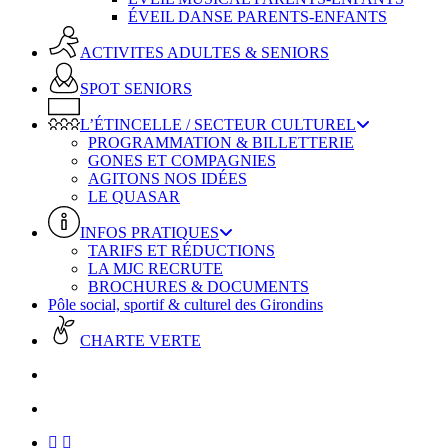
ÉVEIL DANSE PARENTS-ENFANTS
ACTIVITES ADULTES & SENIORS
SPOT SENIORS
L’ÉTINCELLE / SECTEUR CULTUREL
PROGRAMMATION & BILLETTERIE
GONES ET COMPAGNIES
AGITONS NOS IDÉES
LE QUASAR
INFOS PRATIQUES
TARIFS ET RÉDUCTIONS
LA MJC RECRUTE
BROCHURES & DOCUMENTS
Pôle social, sportif & culturel des Girondins
CHARTE VERTE
facebook
instagram